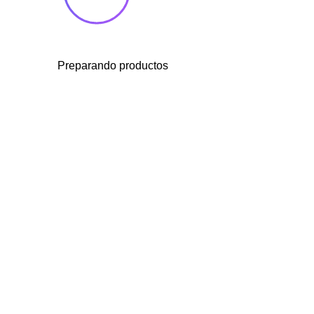
Preparando productos