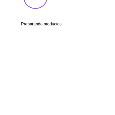
Preparando productos